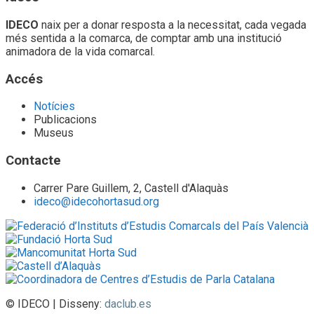
IDECO
naix per a donar resposta a la necessitat, cada vegada
més sentida a la comarca, de comptar amb una institució
animadora de la vida comarcal.
Accés
Notícies
Publicacions
Museus
Contacte
Carrer Pare Guillem, 2, Castell d'Alaquàs
ideco@idecohortasud.org
© IDECO | Disseny:
daclub.es