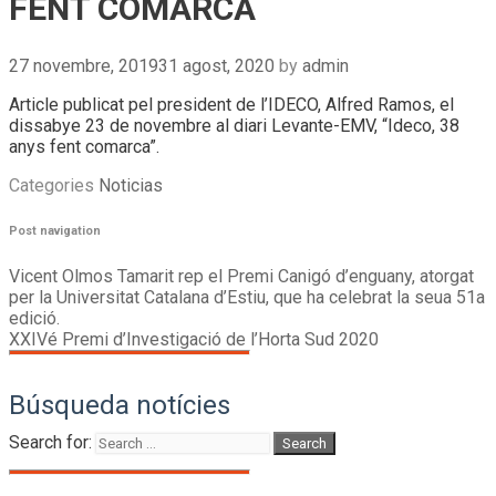
FENT COMARCA
27 novembre, 2019
31 agost, 2020
by
admin
Article publicat pel president de l’IDECO, Alfred Ramos, el
dissabye 23 de novembre al diari Levante-EMV, “Ideco, 38
anys fent comarca”.
Categories
Noticias
Post navigation
Vicent Olmos Tamarit rep el Premi Canigó d’enguany, atorgat
per la Universitat Catalana d’Estiu, que ha celebrat la seua 51a
edició.
XXIVé Premi d’Investigació de l’Horta Sud 2020
Búsqueda notícies
Search for: