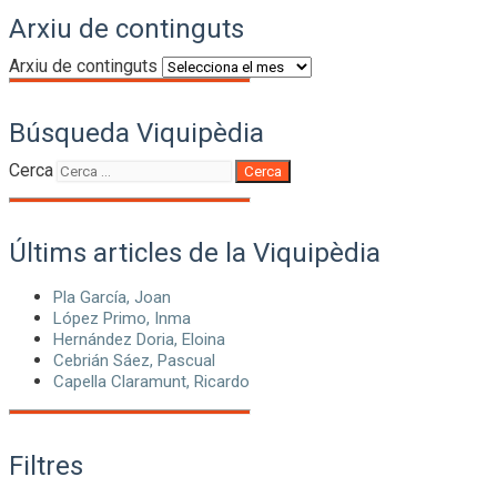
Arxiu de continguts
Arxiu de continguts
Búsqueda Viquipèdia
Cerca
Cerca
Últims articles de la Viquipèdia
Pla García, Joan
López Primo, Inma
Hernández Doria, Eloina
Cebrián Sáez, Pascual
Capella Claramunt, Ricardo
Filtres