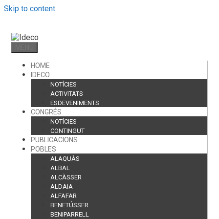
Skip to content
MENU
HOME
IDECO
NOTÍCIES
ACTIVITATS
ESDEVENIMENTS
CONGRÉS
NOTÍCIES
CONTINGUT
PUBLICACIONS
POBLES
ALAQUÀS
ALBAL
ALCÀSSER
ALDAIA
ALFAFAR
BENETÚSSER
BENIPARRELL