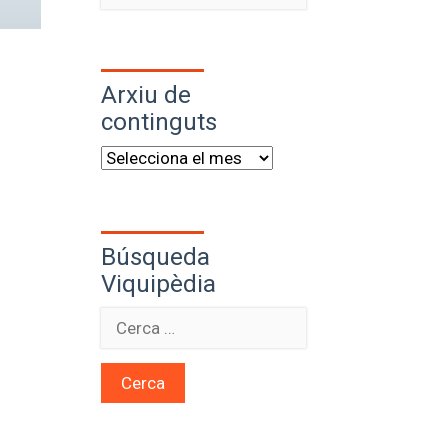
Arxiu de
continguts
Búsqueda
Viquipèdia
Cerca