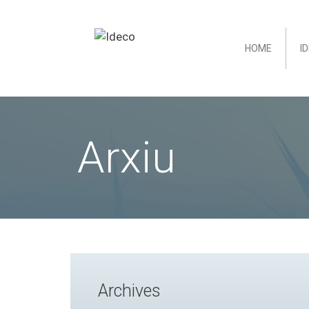
HOME
I
Arxiu
Archives