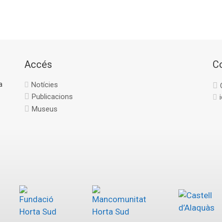
Accés
C
a
Notícies
Publicacions
Museus