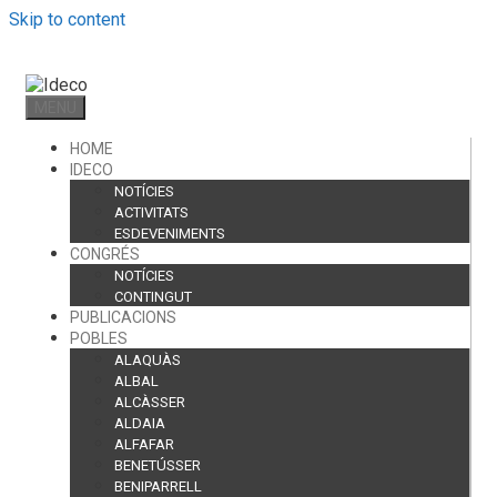
Skip to content
MENU
HOME
IDECO
NOTÍCIES
ACTIVITATS
ESDEVENIMENTS
CONGRÉS
NOTÍCIES
CONTINGUT
PUBLICACIONS
POBLES
ALAQUÀS
ALBAL
ALCÀSSER
ALDAIA
ALFAFAR
BENETÚSSER
BENIPARRELL