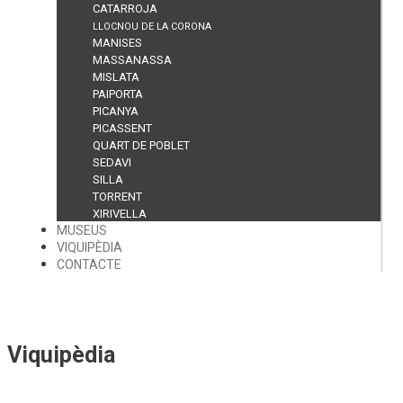
CATARROJA
LLOCNOU DE LA CORONA
MANISES
MASSANASSA
MISLATA
PAIPORTA
PICANYA
PICASSENT
QUART DE POBLET
SEDAVI
SILLA
TORRENT
XIRIVELLA
MUSEUS
VIQUIPÈDIA
CONTACTE
Viquipèdia