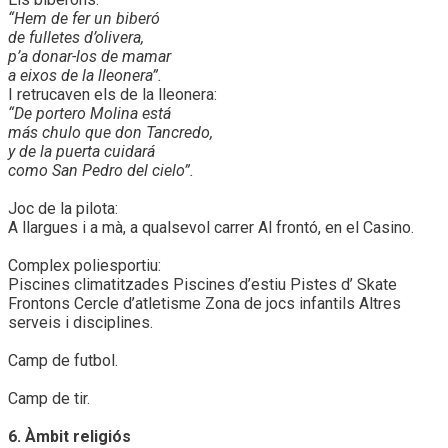
“Hem de fer un biberó
de fulletes d’olivera,
p’a donar-los de mamar
a eixos de la lleonera”.
I retrucaven els de la lleonera:
“De portero Molina está
más chulo que don Tancredo,
y de la puerta cuidará
como San Pedro del cielo”.
Joc de la pilota:
A llargues i a mà, a qualsevol carrer Al frontó, en el Casino.
Complex poliesportiu:
Piscines climatitzades Piscines d’estiu Pistes d’ Skate
Frontons Cercle d’atletisme Zona de jocs infantils Altres
serveis i disciplines.
Camp de futbol.
Camp de tir.
6. Àmbit religiós