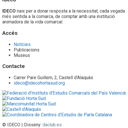
IDECO
naix per a donar resposta a la necessitat, cada vegada
més sentida a la comarca, de comptar amb una institució
animadora de la vida comarcal.
Accés
Notícies
Publicacions
Museus
Contacte
Carrer Pare Guillem, 2, Castell d'Alaquàs
ideco@idecohortasud.org
© IDECO | Disseny:
daclub.es