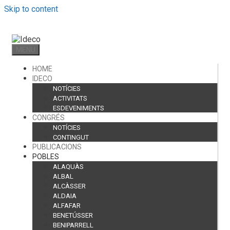
Skip to content
MENU
HOME
IDECO
NOTÍCIES
ACTIVITATS
ESDEVENIMENTS
CONGRÉS
NOTÍCIES
CONTINGUT
PUBLICACIONS
POBLES
ALAQUÀS
ALBAL
ALCÀSSER
ALDAIA
ALFAFAR
BENETÚSSER
BENIPARRELL