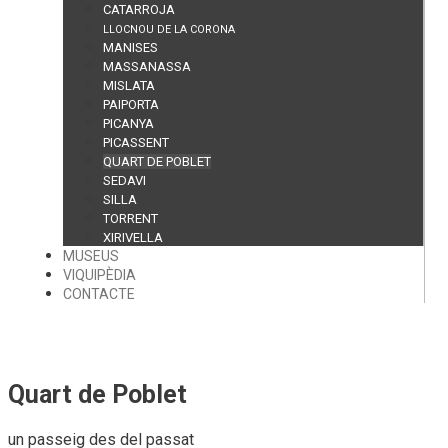
CATARROJA
LLOCNOU DE LA CORONA
MANISES
MASSANASSA
MISLATA
PAIPORTA
PICANYA
PICASSENT
QUART DE POBLET
SEDAVI
SILLA
TORRENT
XIRIVELLA
MUSEUS
VIQUIPÈDIA
CONTACTE
Quart de Poblet
un passeig des del passat