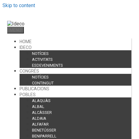
Skip to content
MENU
HOME
IDECO
NOTÍCIES
ACTIVITATS
ESDEVENIMENTS
CONGRÉS
NOTÍCIES
CONTINGUT
PUBLICACIONS
POBLES
ALAQUÀS
ALBAL
ALCÀSSER
ALDAIA
ALFAFAR
BENETÚSSER
BENIPARRELL