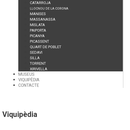
CATARROJA
LLOCNOU DE LA CORONA
MANISES
MASSANASSA
MISLATA
PAIPORTA
PICANYA
PICASSENT
QUART DE POBLET
SEDAVI
SILLA
TORRENT
XIRIVELLA
MUSEUS
VIQUIPÈDIA
CONTACTE
Viquipèdia