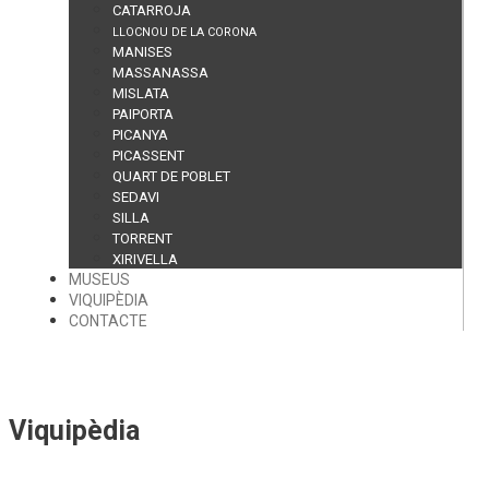
CATARROJA
LLOCNOU DE LA CORONA
MANISES
MASSANASSA
MISLATA
PAIPORTA
PICANYA
PICASSENT
QUART DE POBLET
SEDAVI
SILLA
TORRENT
XIRIVELLA
MUSEUS
VIQUIPÈDIA
CONTACTE
Viquipèdia