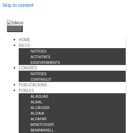
Skip to content
MENU
HOME
IDECO
NOTÍCIES
ACTIVITATS
ESDEVENIMENTS
CONGRÉS
NOTÍCIES
CONTINGUT
PUBLICACIONS
POBLES
ALAQUÀS
ALBAL
ALCÀSSER
ALDAIA
ALFAFAR
BENETÚSSER
BENIPARRELL