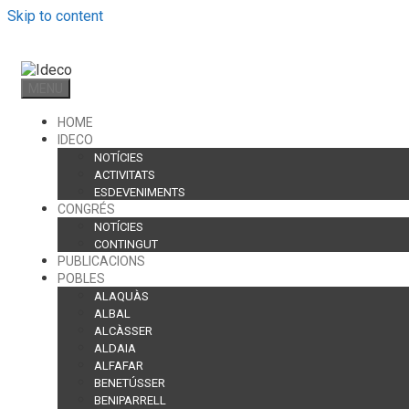
Skip to content
MENU
HOME
IDECO
NOTÍCIES
ACTIVITATS
ESDEVENIMENTS
CONGRÉS
NOTÍCIES
CONTINGUT
PUBLICACIONS
POBLES
ALAQUÀS
ALBAL
ALCÀSSER
ALDAIA
ALFAFAR
BENETÚSSER
BENIPARRELL