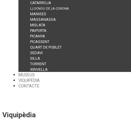
CATARROJA
LLOCNOU DE LA CORONA
MANISES
MASSANASSA
MISLATA
PAIPORTA
PICANYA
PICASSENT
QUART DE POBLET
SEDAVI
SILLA
TORRENT
XIRIVELLA
MUSEUS
VIQUIPÈDIA
CONTACTE
Viquipèdia