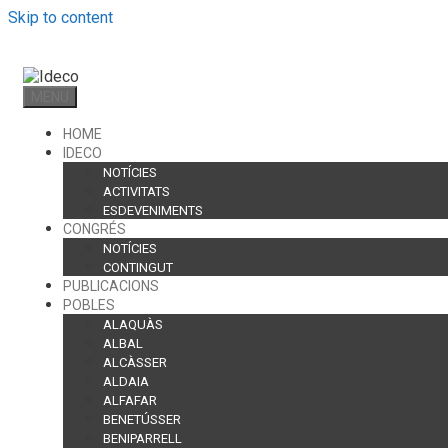
Skip to content
MENU
HOME
IDECO
NOTÍCIES
ACTIVITATS
ESDEVENIMENTS
CONGRÉS
NOTÍCIES
CONTINGUT
PUBLICACIONS
POBLES
ALAQUÀS
ALBAL
ALCÀSSER
ALDAIA
ALFAFAR
BENETÚSSER
BENIPARRELL