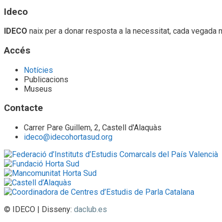
Ideco
IDECO
naix per a donar resposta a la necessitat, cada vegada 
Accés
Notícies
Publicacions
Museus
Contacte
Carrer Pare Guillem, 2, Castell d'Alaquàs
ideco@idecohortasud.org
© IDECO | Disseny:
daclub.es