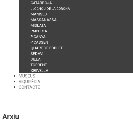
CATARROJA
LLOCNOU DE LA CORONA
MANISES
MASSANASSA
MISLATA
PAIPORTA
PICANYA
PICASSENT
QUART DE POBLET
SEDAVI
SILLA
TORRENT
XIRIVELLA
MUSEUS
VIQUIPÈDIA
CONTACTE
Arxiu