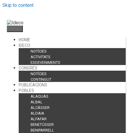
Skip to content
MENU
HOME
IDECO
NOTÍCIES
ACTIVITATS
ESDEVENIMENTS
CONGRÉS
NOTÍCIES
CONTINGUT
PUBLICACIONS
POBLES
ALAQUÀS
ALBAL
ALCÀSSER
ALDAIA
ALFAFAR
BENETÚSSER
BENIPARRELL