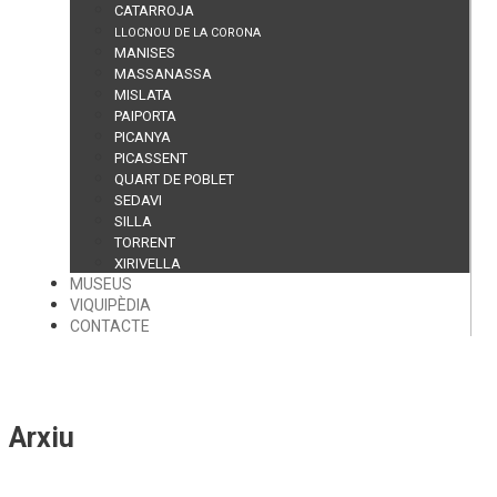
CATARROJA
LLOCNOU DE LA CORONA
MANISES
MASSANASSA
MISLATA
PAIPORTA
PICANYA
PICASSENT
QUART DE POBLET
SEDAVI
SILLA
TORRENT
XIRIVELLA
MUSEUS
VIQUIPÈDIA
CONTACTE
Arxiu