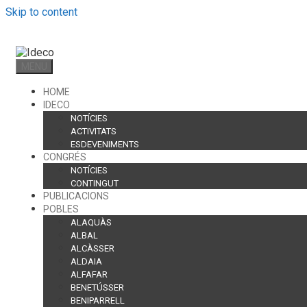
Skip to content
MENU
HOME
IDECO
NOTÍCIES
ACTIVITATS
ESDEVENIMENTS
CONGRÉS
NOTÍCIES
CONTINGUT
PUBLICACIONS
POBLES
ALAQUÀS
ALBAL
ALCÀSSER
ALDAIA
ALFAFAR
BENETÚSSER
BENIPARRELL