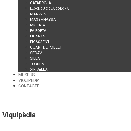
CATARROJA
LLOCNOU DE LA CORONA
MANISES
MASSANASSA
MISLATA
PAIPORTA
PICANYA
PICASSENT
QUART DE POBLET
SEDAVI
SILLA
TORRENT
XIRIVELLA
MUSEUS
VIQUIPÈDIA
CONTACTE
Viquipèdia