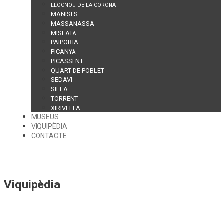
LLOCNOU DE LA CORONA
MANISES
MASSANASSA
MISLATA
PAIPORTA
PICANYA
PICASSENT
QUART DE POBLET
SEDAVI
SILLA
TORRENT
XIRIVELLA
MUSEUS
VIQUIPÈDIA
CONTACTE
Viquipèdia