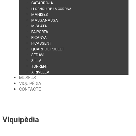
CATARROJA
LLOCNOU DE LA CORONA
MANISES
MASSANASSA
MISLATA
PAIPORTA
PICANYA
PICASSENT
QUART DE POBLET
SEDAVI
SILLA
TORRENT
XIRIVELLA
MUSEUS
VIQUIPÈDIA
CONTACTE
Viquipèdia