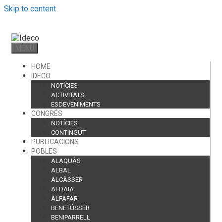
Skip to content
MENU
HOME
IDECO
NOTÍCIES
ACTIVITATS
ESDEVENIMENTS
CONGRÉS
NOTÍCIES
CONTINGUT
PUBLICACIONS
POBLES
ALAQUÀS
ALBAL
ALCÀSSER
ALDAIA
ALFAFAR
BENETÚSSER
BENIPARRELL