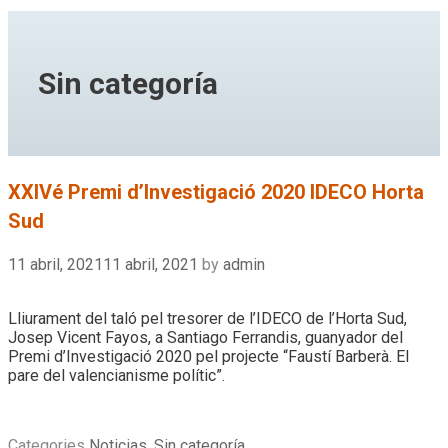
Sin categoría
XXIVé Premi d’Investigació 2020 IDECO Horta
Sud
11 abril, 2021
11 abril, 2021
by
admin
Lliurament del taló pel tresorer de l’IDECO de l’Horta Sud,
Josep Vicent Fayos, a Santiago Ferrandis, guanyador del
Premi d’Investigació 2020 pel projecte “Faustí Barberà. El
pare del valencianisme polític”.
Categories
Noticias
,
Sin categoría