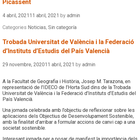
Picassent
4 abril, 2021
11 abril, 2021
by
admin
Categories
Noticias
,
Sin categoría
Trobada Universitat de València i la Federació
d’Instituts d’Estudis del País Valencià
29 novembre, 2020
11 abril, 2021
by
admin
A la Facultat de Geografia i Història, Josep M. Tarazona, en
representació de l’IDECO de l’Horta Sud dins de la Trobada
Universitat de València i la Federació d’Instituts d’Estudis del
País Valencià.
Una jornada celebrada amb l’objectiu de reflexionar sobre les
aplicacions dels Objectius de Desenvolupament Sostenible,
amb la finalitat d’arribar a formular accions de canvi cap a una
societat sostenible.
Interesant jornada per a posar de manifest la importància dels