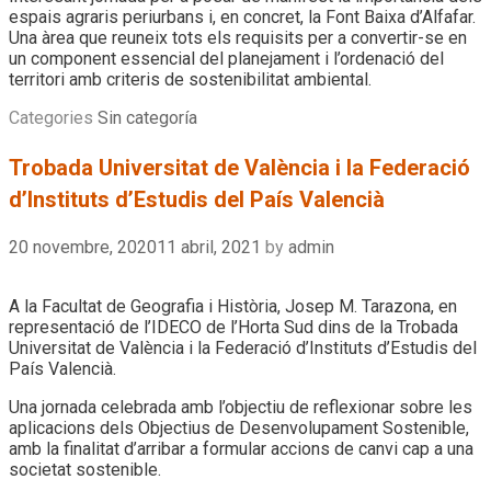
espais agraris periurbans i, en concret, la Font Baixa d’Alfafar.
Una àrea que reuneix tots els requisits per a convertir-se en
un component essencial del planejament i l’ordenació del
territori amb criteris de sostenibilitat ambiental.
Categories
Sin categoría
Trobada Universitat de València i la Federació
d’Instituts d’Estudis del País Valencià
20 novembre, 2020
11 abril, 2021
by
admin
A la Facultat de Geografia i Història, Josep M. Tarazona, en
representació de l’IDECO de l’Horta Sud dins de la Trobada
Universitat de València i la Federació d’Instituts d’Estudis del
País Valencià.
Una jornada celebrada amb l’objectiu de reflexionar sobre les
aplicacions dels Objectius de Desenvolupament Sostenible,
amb la finalitat d’arribar a formular accions de canvi cap a una
societat sostenible.