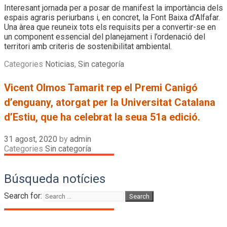
Interesant jornada per a posar de manifest la importància dels
espais agraris periurbans i, en concret, la Font Baixa d’Alfafar.
Una àrea que reuneix tots els requisits per a convertir-se en
un component essencial del planejament i l’ordenació del
territori amb criteris de sostenibilitat ambiental.
Categories
Noticias
,
Sin categoría
Vicent Olmos Tamarit rep el Premi Canigó
d’enguany, atorgat per la Universitat Catalana
d’Estiu, que ha celebrat la seua 51a edició.
31 agost, 2020
by
admin
Categories
Sin categoría
Búsqueda notícies
Search for: