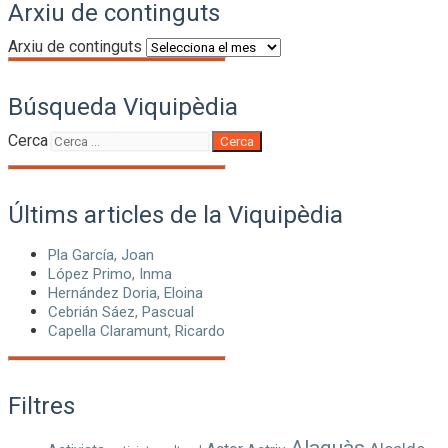
Arxiu de continguts
Arxiu de continguts
Búsqueda Viquipèdia
Cerca
Cerca
Últims articles de la Viquipèdia
Pla García, Joan
López Primo, Inma
Hernández Doria, Eloina
Cebrián Sáez, Pascual
Capella Claramunt, Ricardo
Filtres