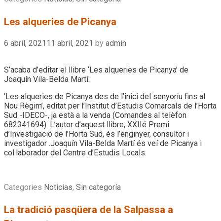
Les alqueries de Picanya
6 abril, 2021
11 abril, 2021
by
admin
S’acaba d’editar el llibre ‘Les alqueries de Picanya’ de
Joaquín Vila-Belda Martí.
‘Les alqueries de Picanya des de l’inici del senyoriu fins al
Nou Règim’, editat per l’Institut d’Estudis Comarcals de l’Horta
Sud -IDECO-, ja està a la venda (Comandes al telèfon
682341694). L’autor d’aquest llibre, XXIIé Premi
d’Investigació de l’Horta Sud, és l’enginyer, consultor i
investigador .Joaquín Vila-Belda Martí és veí de Picanya i
col·laborador del Centre d’Estudis Locals.
Categories
Noticias
,
Sin categoría
La tradició pasqüera de la Salpassa a