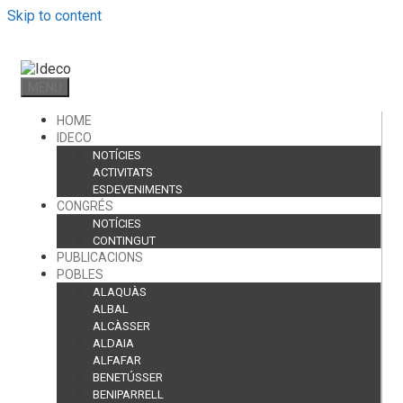
Skip to content
MENU
HOME
IDECO
NOTÍCIES
ACTIVITATS
ESDEVENIMENTS
CONGRÉS
NOTÍCIES
CONTINGUT
PUBLICACIONS
POBLES
ALAQUÀS
ALBAL
ALCÀSSER
ALDAIA
ALFAFAR
BENETÚSSER
BENIPARRELL