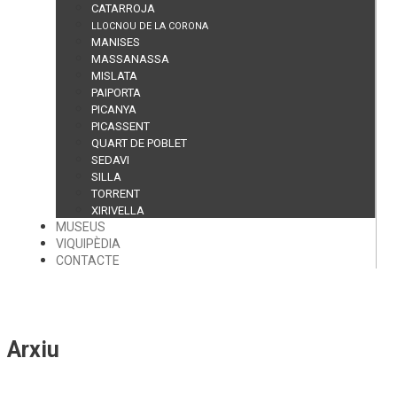
CATARROJA
LLOCNOU DE LA CORONA
MANISES
MASSANASSA
MISLATA
PAIPORTA
PICANYA
PICASSENT
QUART DE POBLET
SEDAVI
SILLA
TORRENT
XIRIVELLA
MUSEUS
VIQUIPÈDIA
CONTACTE
Arxiu