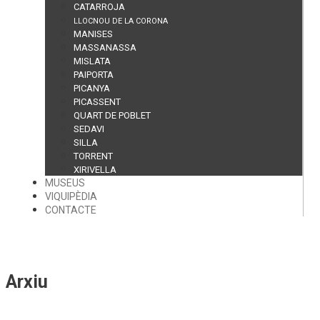
CATARROJA
LLOCNOU DE LA CORONA
MANISES
MASSANASSA
MISLATA
PAIPORTA
PICANYA
PICASSENT
QUART DE POBLET
SEDAVI
SILLA
TORRENT
XIRIVELLA
MUSEUS
VIQUIPÈDIA
CONTACTE
Arxiu