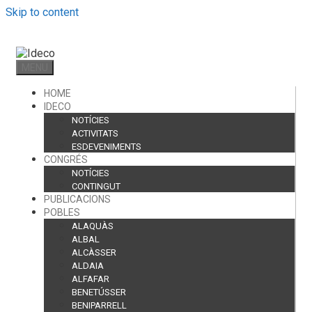
Skip to content
MENU
HOME
IDECO
NOTÍCIES
ACTIVITATS
ESDEVENIMENTS
CONGRÉS
NOTÍCIES
CONTINGUT
PUBLICACIONS
POBLES
ALAQUÀS
ALBAL
ALCÀSSER
ALDAIA
ALFAFAR
BENETÚSSER
BENIPARRELL