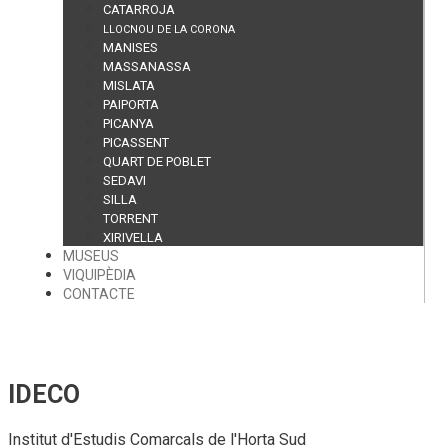
CATARROJA
LLOCNOU DE LA CORONA
MANISES
MASSANASSA
MISLATA
PAIPORTA
PICANYA
PICASSENT
QUART DE POBLET
SEDAVI
SILLA
TORRENT
XIRIVELLA
MUSEUS
VIQUIPÈDIA
CONTACTE
IDECO
Institut d'Estudis Comarcals de l'Horta Sud