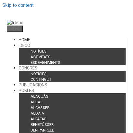
Skip to content
MENU
HOME
IDECO
NOTÍCIES
ACTIVITATS
ESDEVENIMENTS
CONGRÉS
NOTÍCIES
CONTINGUT
PUBLICACIONS
POBLES
ALAQUÀS
ALBAL
ALCÀSSER
ALDAIA
ALFAFAR
BENETÚSSER
BENIPARRELL