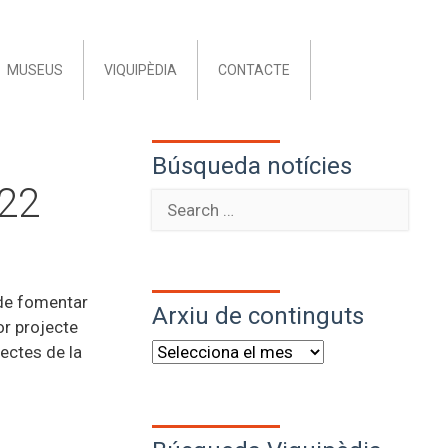
MUSEUS
VIQUIPÈDIA
CONTACTE
Búsqueda notícies
022
 de fomentar
Arxiu de continguts
or projecte
pectes de la