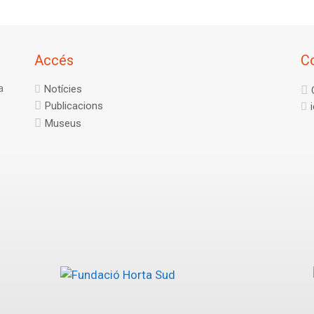
Accés
C
a
Notícies
Publicacions
Museus