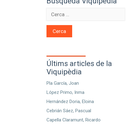
Búsqueda Viquipèdia
Cerca
Últims articles de la
Viquipèdia
Pla García, Joan
López Primo, Inma
Hernández Doria, Eloina
Cebrián Sáez, Pascual
Capella Claramunt, Ricardo