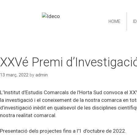
HOME
I
XXVé Premi d’Investigaci
13 març, 2022
by
admin
L’Institut d’Estudis Comarcals de l’Horta Sud convoca el XX
la investigació i el coneixement de la nostra comarca en tots
d’investigació inèdit en qualsevol de les disciplines cientí
nostra realitat comarcal.
Presentació dels projectes fins a l’1 d’octubre de 2022.