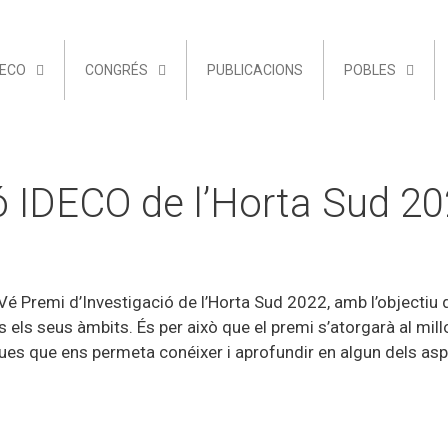
DECO
CONGRÉS
PUBLICACIONS
POBLES
ó IDECO de l’Horta Sud 2
Vé Premi d’Investigació de l’Horta Sud 2022, amb l’objectiu
 els seus àmbits. És per això que el premi s’atorgarà al mill
fiques que ens permeta conéixer i aprofundir en algun dels as