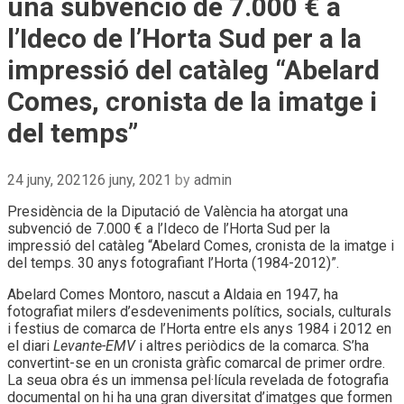
una subvenció de 7.000 € a
l’Ideco de l’Horta Sud per a la
impressió del catàleg “Abelard
Comes, cronista de la imatge i
del temps”
24 juny, 2021
26 juny, 2021
by
admin
Presidència de la Diputació de València ha atorgat una
subvenció de 7.000 € a l’Ideco de l’Horta Sud per la
impressió del catàleg “Abelard Comes, cronista de la imatge i
del temps. 30 anys fotografiant l’Horta (1984-2012)”.
Abelard Comes Montoro, nascut a Aldaia en 1947, ha
fotografiat milers d’esdeveniments polítics, socials, culturals
i festius de comarca de l’Horta entre els anys 1984 i 2012 en
el diari
Levante-EMV
i altres periòdics de la comarca. S’ha
convertint-se en un cronista gràfic comarcal de primer ordre.
La seua obra és un immensa pel·lícula revelada de fotografia
documental on hi ha una gran diversitat d’imatges que formen