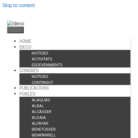
Skip to content
MENU
HOME
IDECO
NOTÍCIES
ACTIVITATS
ESDEVENIMENTS
CONGRÉS
NOTÍCIES
CONTINGUT
PUBLICACIONS
POBLES
ALAQUÀS
ALBAL
ALCÀSSER
ALDAIA
ALFAFAR
BENETÚSSER
BENIPARRELL