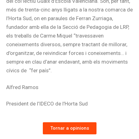
del col·lectiu Guaix d’Escola Valenciana. Són, per tant,
més de trenta-cinc anys lligats a la nostra comarca de
l’Horta Sud, on en paraules de Ferran Zurriaga,
fundador amb ella de la Secció de Pedagogia de LRP,
els treballs de Carme Miquel “travessaven
coneixements diversos, sempre tractant de millorar,
d’organitzar, de reivindicar forces i coneixements… i
sempre en clau d’anar endavant, amb els moviments
cívics de “fer país”.
Alfred Ramos
President de l’IDECO de l’Horta Sud
Tornar a opinions