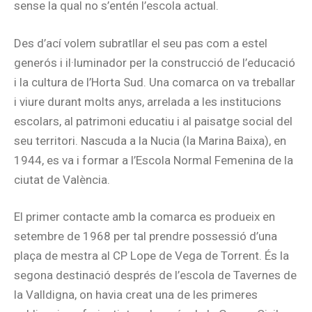
sense la qual no s’entén l’escola actual.
Des d’ací volem subratllar el seu pas com a estel
generós i il·luminador per la construcció de l’educació
i la cultura de l’Horta Sud. Una comarca on va treballar
i viure durant molts anys, arrelada a les institucions
escolars, al patrimoni educatiu i al paisatge social del
seu territori. Nascuda a la Nucia (la Marina Baixa), en
1944, es va i formar a l’Escola Normal Femenina de la
ciutat de València.
El primer contacte amb la comarca es produeix en
setembre de 1968 per tal prendre possessió d’una
plaça de mestra al CP Lope de Vega de Torrent. És la
segona destinació després de l’escola de Tavernes de
la Valldigna, on havia creat una de les primeres