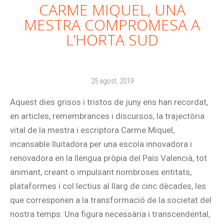
CARME MIQUEL, UNA
MESTRA COMPROMESA A
L’HORTA SUD
25 agost, 2019
Aquest dies grisos i tristos de juny ens han recordat,
en articles, remembrances i discursos, la trajectòria
vital de la mestra i escriptora Carme Miquel,
incansable lluitadora per una escola innovadora i
renovadora en la llengua pròpia del País Valencià, tot
animant, creant o impulsant nombroses entitats,
plataformes i col·lectius al llarg de cinc dècades, les
que corresponen a la transformació de la societat del
nostra temps. Una figura necessària i transcendental,