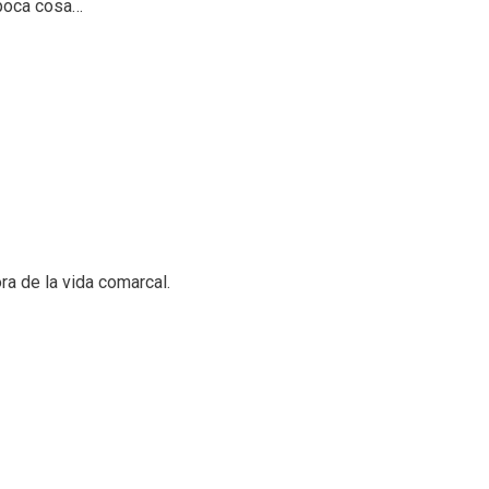
s poca cosa…
ra de la vida comarcal.