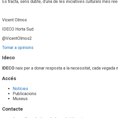
Es tracta, sens dubte, d’una de les iniciatives culturals més ree
Vicent Olmos
IDECO Horta Sud
@VicentOlmos2
Tornar a opinions
Ideco
IDECO
naix per a donar resposta a la necessitat, cada vegada 
Accés
Notícies
Publicacions
Museus
Contacte