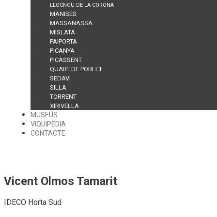
LLOCNOU DE LA CORONA
MANISES
MASSANASSA
MISLATA
PAIPORTA
PICANYA
PICASSENT
QUART DE POBLET
SEDAVI
SILLA
TORRENT
XIRIVELLA
MUSEUS
VIQUIPÈDIA
CONTACTE
Vicent Olmos Tamarit
IDECO Horta Sud