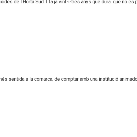
ixides de l’Horta Sud. I fa ja vint-i-tres anys que dura, que no é
més sentida a la comarca, de comptar amb una institució animado