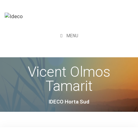
MENU
Vicent Olmos
Tamarit
IDECO Horta Sud