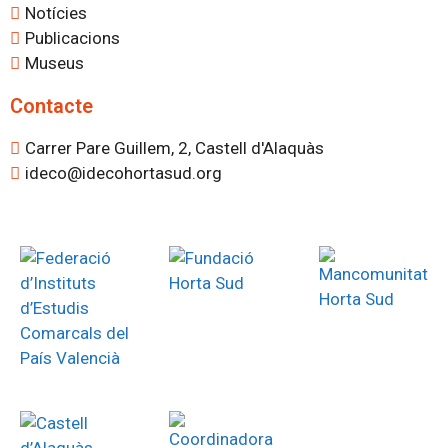
Notícies
Publicacions
Museus
Contacte
Carrer Pare Guillem, 2, Castell d'Alaquàs
ideco@idecohortasud.org