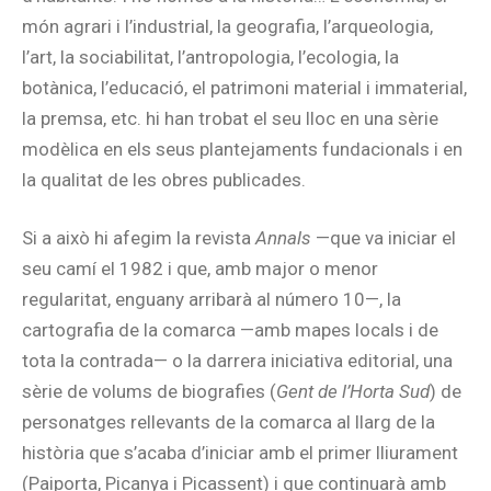
món agrari i l’industrial, la geografia, l’arqueologia,
l’art, la sociabilitat, l’antropologia, l’ecologia, la
botànica, l’educació, el patrimoni material i immaterial,
la premsa, etc. hi han trobat el seu lloc en una sèrie
modèlica en els seus plantejaments fundacionals i en
la qualitat de les obres publicades.
Si a això hi afegim la revista
Annals
—que va iniciar el
seu camí el 1982 i que, amb major o menor
regularitat, enguany arribarà al número 10—, la
cartografia de la comarca —amb mapes locals i de
tota la contrada— o la darrera iniciativa editorial, una
sèrie de volums de biografies (
Gent de l’Horta Sud
) de
personatges rellevants de la comarca al llarg de la
història que s’acaba d’iniciar amb el primer lliurament
(Paiporta, Picanya i Picassent) i que continuarà amb