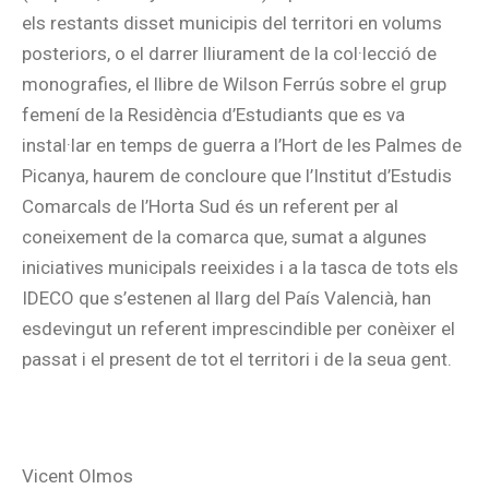
els restants disset municipis del territori en volums
posteriors, o el darrer lliurament de la col·lecció de
monografies, el llibre de Wilson Ferrús sobre el grup
femení de la Residència d’Estudiants que es va
instal·lar en temps de guerra a l’Hort de les Palmes de
Picanya, haurem de concloure que l’Institut d’Estudis
Comarcals de l’Horta Sud és un referent per al
coneixement de la comarca que, sumat a algunes
iniciatives municipals reeixides i a la tasca de tots els
IDECO que s’estenen al llarg del País Valencià, han
esdevingut un referent imprescindible per conèixer el
passat i el present de tot el territori i de la seua gent.
Vicent Olmos