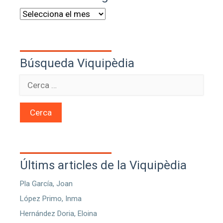
Búsqueda Viquipèdia
Cerca
Últims articles de la Viquipèdia
Pla García, Joan
López Primo, Inma
Hernández Doria, Eloina