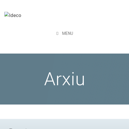
MENU
Arxiu