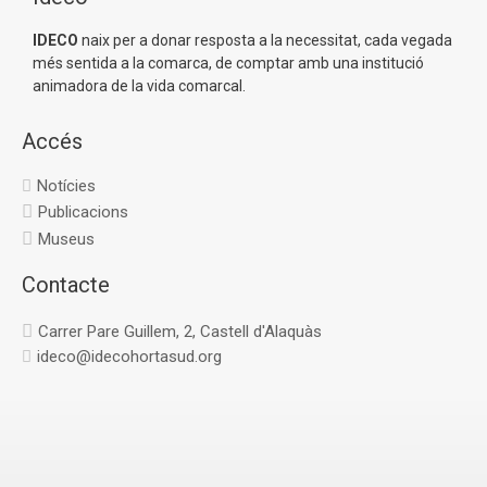
IDECO
naix per a donar resposta a la necessitat, cada vegada
més sentida a la comarca, de comptar amb una institució
animadora de la vida comarcal.
Accés
Notícies
Publicacions
Museus
Contacte
Carrer Pare Guillem, 2, Castell d'Alaquàs
ideco@idecohortasud.org