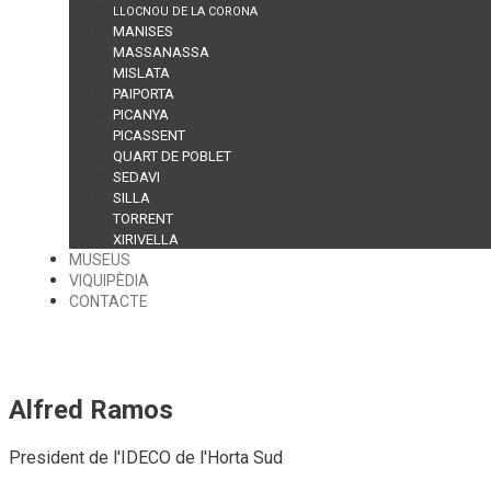
LLOCNOU DE LA CORONA
MANISES
MASSANASSA
MISLATA
PAIPORTA
PICANYA
PICASSENT
QUART DE POBLET
SEDAVI
SILLA
TORRENT
XIRIVELLA
MUSEUS
VIQUIPÈDIA
CONTACTE
Alfred Ramos
President de l'IDECO de l'Horta Sud