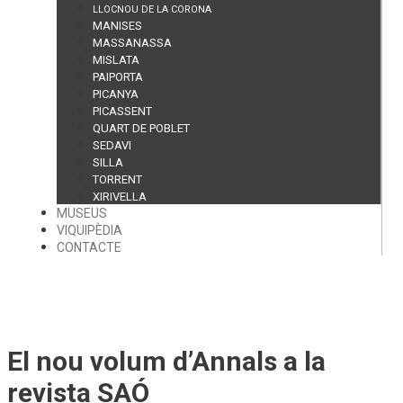
LLOCNOU DE LA CORONA
MANISES
MASSANASSA
MISLATA
PAIPORTA
PICANYA
PICASSENT
QUART DE POBLET
SEDAVI
SILLA
TORRENT
XIRIVELLA
MUSEUS
VIQUIPÈDIA
CONTACTE
El nou volum d’Annals a la
revista SAÓ