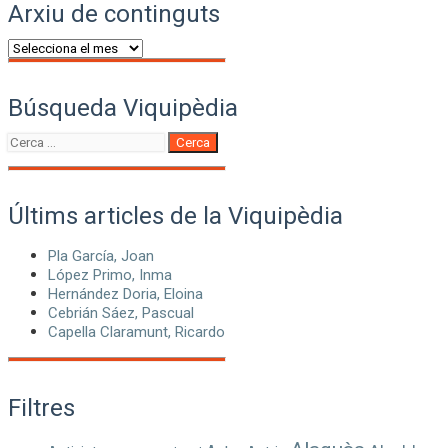
Arxiu de continguts
Arxiu
de
continguts
Búsqueda Viquipèdia
Cerca
Cerca
Últims articles de la Viquipèdia
Pla García, Joan
López Primo, Inma
Hernández Doria, Eloina
Cebrián Sáez, Pascual
Capella Claramunt, Ricardo
Filtres